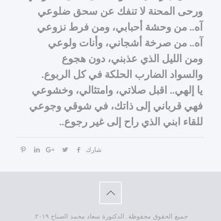
ورحى المحنة لا تنفك عن سحق ضلوعي
آه.. من وحشة أحبابي، ومن فرط نزوعي
آه.. من صرخة أشجاني، وأنات ولوعي
ومن الليل الذي عذبني، دون هجوع
والسواد الضارب الحلكة في كل الربوع.
يا إلهي.. اقبل صلاتي، وامتثالي، وخشوعي
فهي قرباني إلى ذاتك، في شوقي وجوعي
للقاء ابني الذي راح إلى غير رجوع..
شارك
جميع الحقوق محفوظة. الدكتورة سعاد محمد الصباح ٢٠١٩.