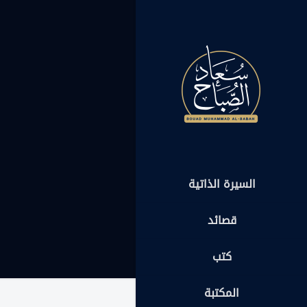
السيرة الذاتية
قصائد
كتب
المكتبة