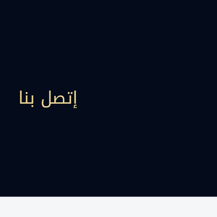
إتصل بنا