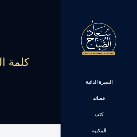
كلمة ال
السيرة الذاتية
قصائد
كتب
المكتبة