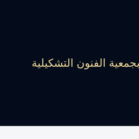
معية الفنون التشكيلية