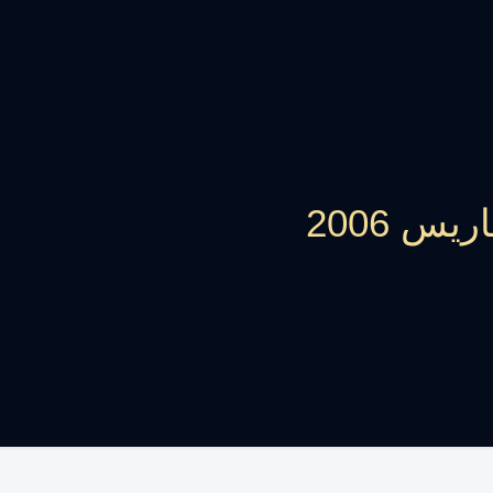
س 2006