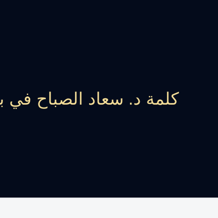
كلمة د. سعاد الصباح في باري