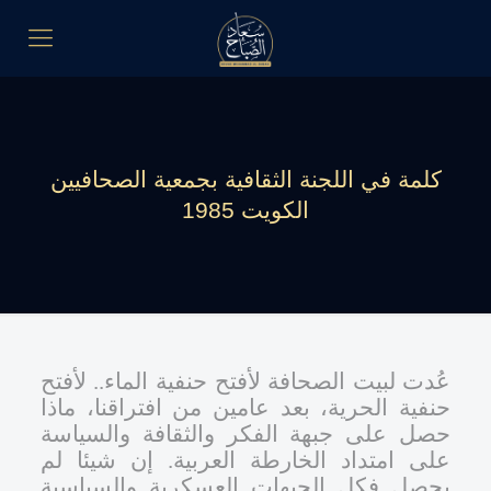
كلمة في اللجنة الثقافية بجمعية الصحافيين
الكويت 1985
عُدت لبيت الصحافة لأفتح حنفية الماء.. لأفتح
حنفية الحرية، بعد عامين من افتراقنا، ماذا
حصل على جبهة الفكر والثقافة والسياسة
على امتداد الخارطة العربية. إن شيئا لم
يحصل فكل الجبهات العسكرية والسياسية