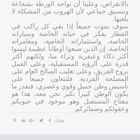
بالانقراض، وعلينا أن نواجه الورطة بشجاعة
وتنسيق جماعي لأن الهروب من المشكلة لا
يلغيها.
سوف نموت جميعاً إذا بقي كل راكب في
القطار يفكر في حياته الخاصة وسياراته
الخاصة، واستثماراته الخاصة، ومغامراته
الخاصة، إن الذين صنعوا أوطاناً عظيمة ليسوا
أكثر ذكاء وعبقرية وثراء منا، ولكنهم أكثر
قدرة على الرؤية المستقبلية، وعلى العمل
بروح الفريق، وعلى تغليب الصالح العام على
المصلحة الفردية. فلنتعاون جميعاً على
تأسيس وطن جميل وقوي وعصري، فبقدر ما
يكون الوطن كبيراً نكبر نحن معه، هذا هو
مفتاح المستقبل وهو موجود في جيوبكم
وعقولكم وضمائركم.
شارك