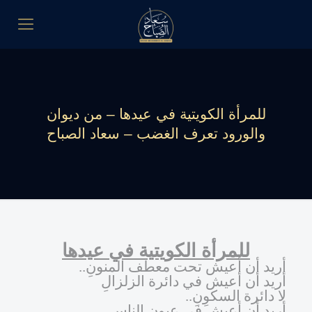
للمرأة الكويتية في عيدها – من ديوان
والورود تعرف الغضب – سعاد الصباح
للمرأة الكويتية في عيدها
أريد أن أعيش تحت معطف المنونِ..
أريد أن أعيش في دائرة الزلزالِ
لا دائرة السكوِنِ..
أريد أن أعيش في عيون الناسِ