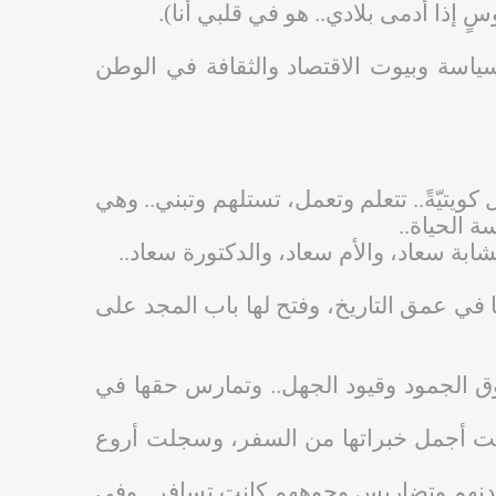
ٍ إذا أدمى بلادي.. هو في قلبي أنا).
ياسة وبيوت الاقتصاد والثقافة في الوطن
كويتيّةً.. تتعلم وتعمل، تستلهم وتبني.. وهي
سة الحياة..
ابة سعاد، والأم سعاد، والدكتورة سعاد..
ا في عمق التاريخ، وفتح لها باب المجد على
طوق الجمود وقيود الجهل.. وتمارس حقها في
كسبت أجمل خبراتها من السفر، وسجلت أروع
نهم وتضاريس وجوههم كانت تسافر.. وفي