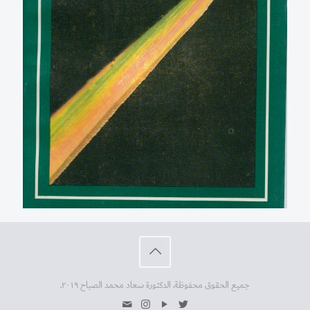
جميع الحقوق محفوظة. الدكتورة سعاد محمد الصباح ٢٠١٩.