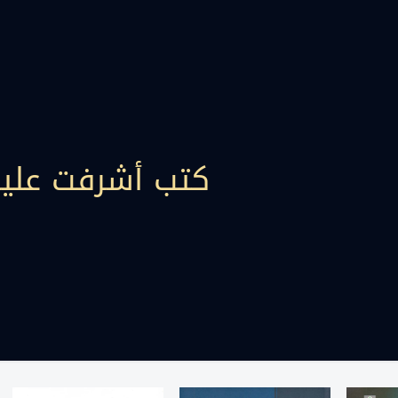
كتب أشرفت علي