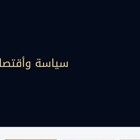
سياسة وأقتصا