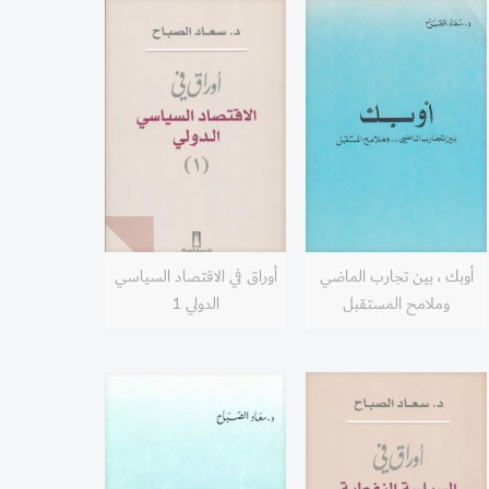
أوبك ، بين تجارب الماضي
أوراق في الاقتصاد السياسي
وملامح المستقبل
الدولي 1