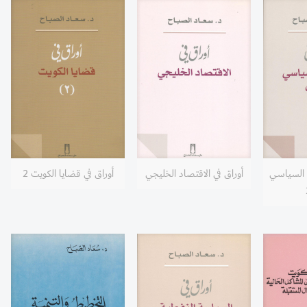
د السياسي
أوراق في الاقتصاد الخليجي
أوراق في قضايا الكويت 2