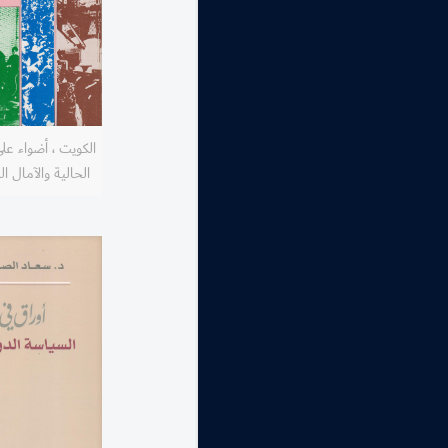
الكويت ، أضواء عل
الحالية والآمال ا