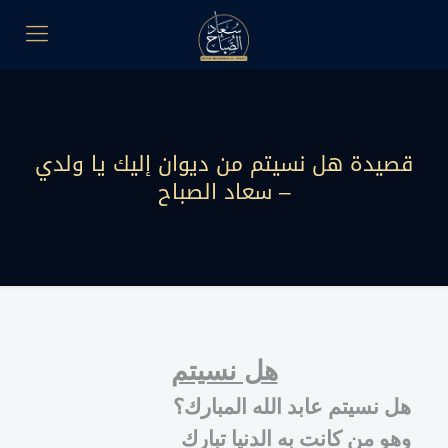
قصيدة هل نسيتم من ديوان إليك يا ولدي
– سعاد الصباح
هل نسيتم
هل نسيتم عابد الله المبارك؟
وهو من كانت به الدنيا تبارك