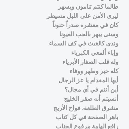
طالما كنتم تنامون ويسهر
ليرى الأمن على الليل مسيطر
كان في معشره صدراً حنوناً
وسنى يبهر بالحب العيونا
وندى كالغيث في كف السماء
وإباء ألمعي الكبرياء
وله قلب الصغار الأبرياء
كله خير وطهر ووفاء
أيها المقدام يا عز الرجال
أين أنتم في أي مجال؟
أنسيتم أنه صقر الخليج
مشرق الطلعة، فواح الأريج
باهر الصفحة في كل كتاب
رافع الهامة مرفوع الجناب