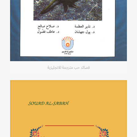
قصائد حب مترجمة للانجليزية